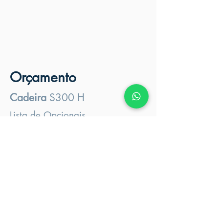
Orçamento
Cadeira
S300 H
Lista de Opcionais
KIT ULTRASSOM