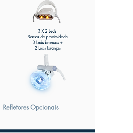
3 X 2 Leds
Sensor de proximidade
3 Leds brancos +
2 Leds laranjas
Refletores Opcionais