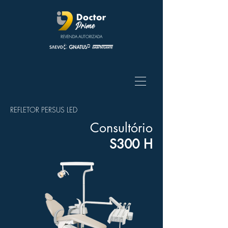
REVENDA AUTORIZADA
REFLETOR PERSUS LED
Consultório
S300 H