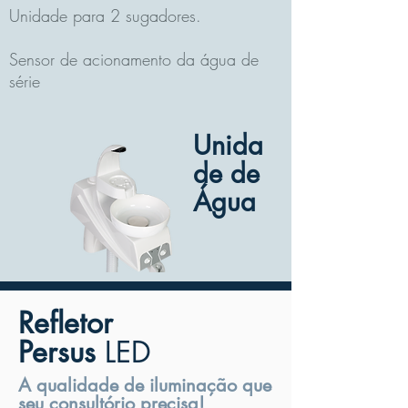
Unidade para 2 sugadores
.
Sensor
de acionamento da água de
série
Unida
de de
Água
Refletor
Persus
LED
A qualidade de iluminação que
seu consultório precisa!