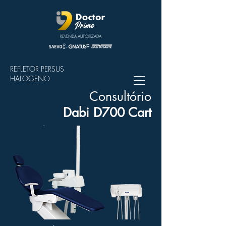
REVENDA AUTORIZADA
REFLETOR PERSUS
HALOGENO
Consultório
Dabi D700 Cart