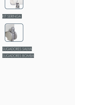
KIT SERINGA
SUGADORES SALIVA
SUGADORES BOMBA