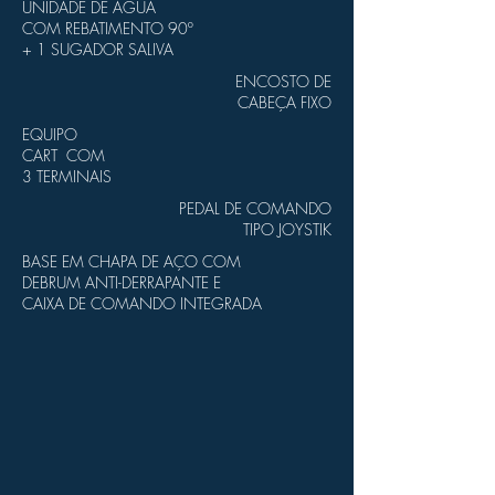
UNIDADE DE ÁGUA
COM REBATIMENTO 90º
+ 1 SUGADOR SALIVA
ENCOSTO DE
CABEÇA FIXO
EQUIPO
CART COM
3 TERMINAIS
PEDAL DE COMANDO
TIPO JOYSTIK
BASE EM CHAPA DE AÇO COM
DEBRUM ANTI-DERRAPANTE E
CAIXA DE COMANDO INTEGRADA