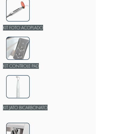
KIT FOTO ACOPLADO
KIT CONTROLE PAD
KIT JATO BICARBONATO