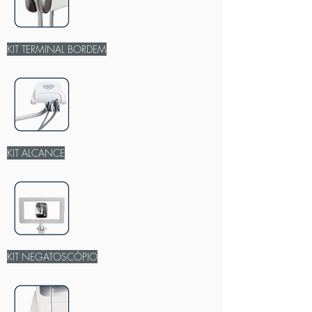
KIT TERMINAL BORDEM
KIT ALCANCE
KIT NEGATOSCÓPIO