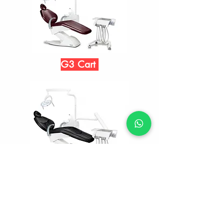
G3 Cart
G3 F