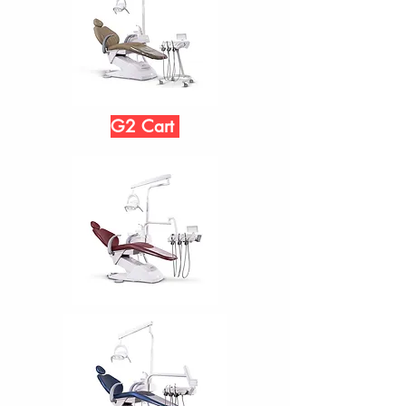
G2 Cart