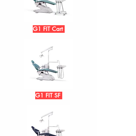
G1 FIT Cart
G1 FIT SF