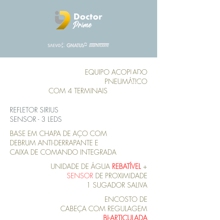
REVENDA AUTORIZADA
EQUIPO ACOPLADO
PNEUMÁTICO
COM 4 TERMINAIS
3 TERMINAIS
REFLETOR SIRIUS
SENSOR - 3 LEDS
BASE EM CHAPA DE AÇO COM
DEBRUM ANTI-DERRAPANTE E
CAIXA DE COMANDO INTEGRADA
UNIDADE DE ÁGUA
REBATÍVEL
+
SENSOR
DE PROXIMIDADE
1 SUGADOR SALIVA
ENCOSTO DE
CABEÇA COM REGULAGEM
BI-ARTICULADA