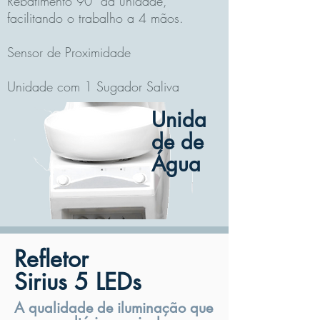
Rebatimento 90º da unidade,
facilitando o trabalho a 4 mãos.
Sensor de Proximidade
Unidade com 1 Sugador Saliva
Unida
de de
Água
Refletor
Sirius 5 LEDs
A qualidade de iluminação que